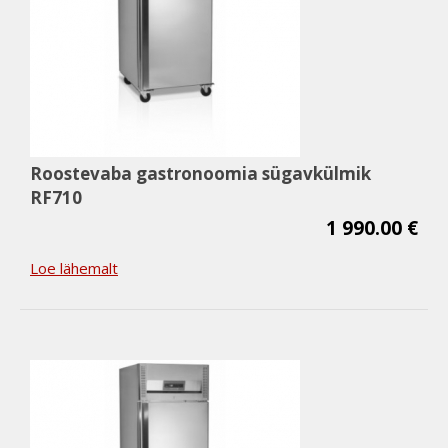
Roostevaba gastronoomia sügavkülmik
RF710
1 990.00 €
Loe lähemalt