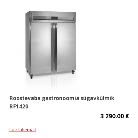
Roostevaba gastronoomia sügavkülmik
RF1420
3 290.00 €
Loe lähemalt