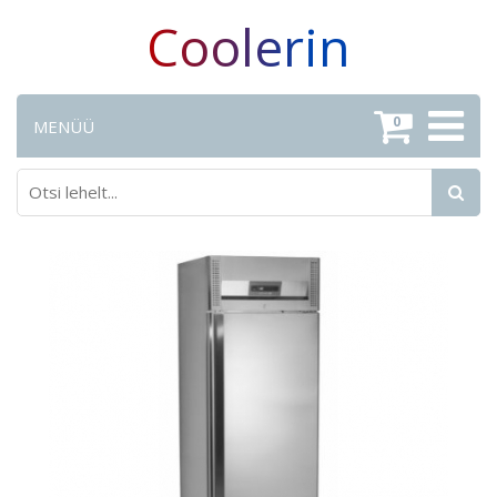
Coolerin
0
MENÜÜ