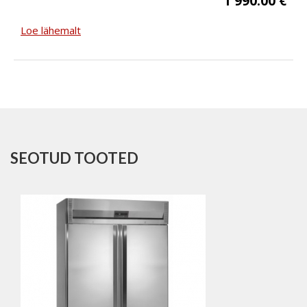
1 990.00 €
Loe lähemalt
SEOTUD TOOTED