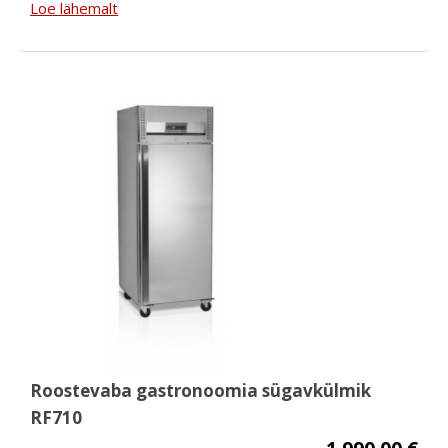
Loe lähemalt
Roostevaba gastronoomia sügavkülmik
RF710