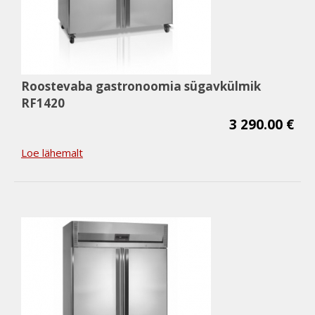
Roostevaba gastronoomia sügavkülmik
RF1420
3 290.00 €
Loe lähemalt