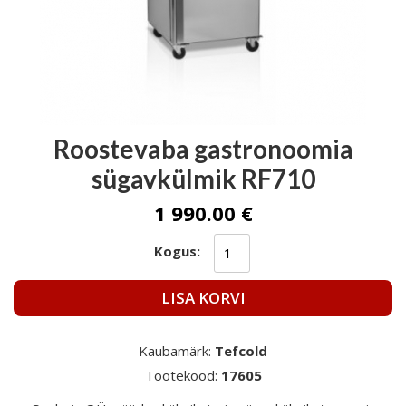
Roostevaba gastronoomia
sügavkülmik RF710
1 990.00 €
Kogus:
LISA KORVI
Kaubamärk:
Tefcold
Tootekood:
17605