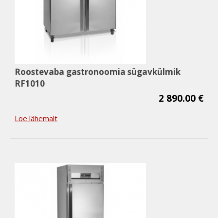
Roostevaba gastronoomia sügavkülmik
RF1010
2 890.00 €
Loe lähemalt