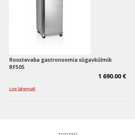
Roostevaba gastronoomia sügavkülmik
RF505
1 690.00 €
Loe lähemalt
TOOTED