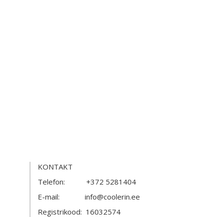
KONTAKT
Telefon: +372 5281404
E-mail: info@coolerin.ee
Registrikood: 16032574