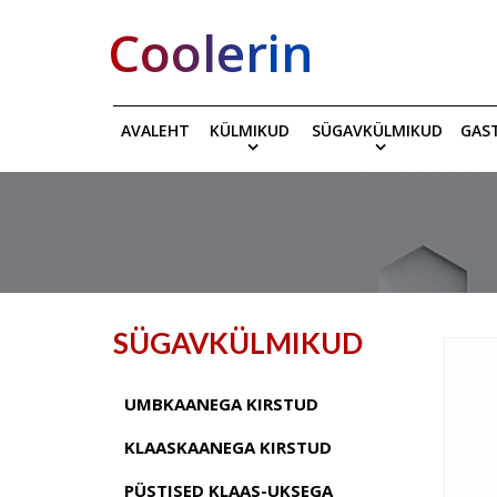
Coolerin
AVALEHT
KÜLMIKUD
SÜGAVKÜLMIKUD
GAS
SÜGAVKÜLMIKUD
UMBKAANEGA KIRSTUD
KLAASKAANEGA KIRSTUD
PÜSTISED KLAAS-UKSEGA