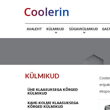
Coolerin
AVALEHT
KÜLMIKUD
SÜGAVKÜLMIKUD
GAS
KÜLMIKUD
Cooler
eripak
ÜHE KLAASUKSEGA KÕRGED
ekspo
KÜLMIKUD
KAHE-KOLME KLAASUKSEGA
KÕRGED KÜLMIKUD