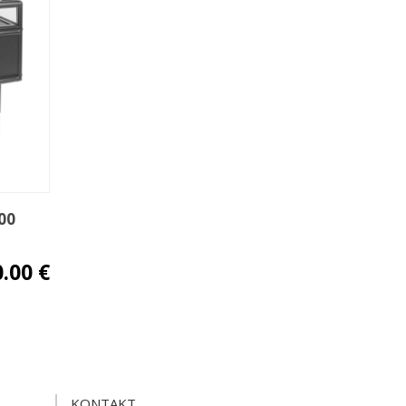
00
0.00 €
KONTAKT