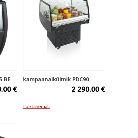
5 BE
kampaanaikülmik PDC90
0.00 €
2 290.00 €
Loe lähemalt