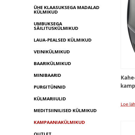
ÜHE KLAASUKSEGA MADALAD
KÜLMIKUD
UMBUKSEGA
SÄILITUSKÜLMIKUD
LAUA-PEALSED KÜLMIKUD
VEINIKÜLMIKUD
BAARIKÜLMIKUD
MINIBAARID
Kahe
kamp
PURGITÜNNID
KÜLMARIIULID
Loe lä
MEDITSIINILISED KÜLMIKUD
KAMPAANIAKÜLMIKUD
OUTLET