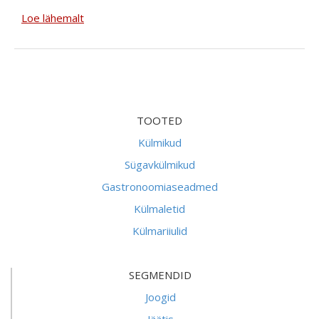
Loe lähemalt
TOOTED
Külmikud
Sügavkülmikud
Gastronoomiaseadmed
Külmaletid
Külmariiulid
SEGMENDID
Joogid