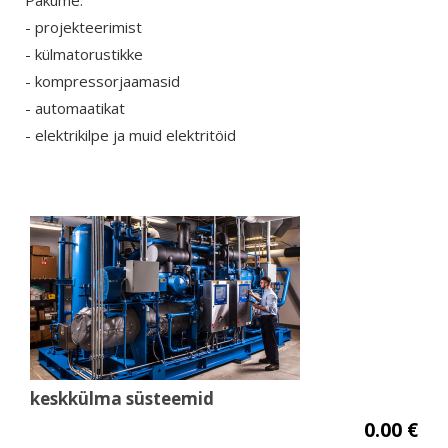
Pakume:
- projekteerimist
- külmatorustikke
- kompressorjaamasid
- automaatikat
- elektrikilpe ja muid elektritöid
keskkülma süsteemid
0.00 €