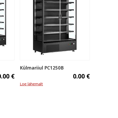
Külmariiul PC1250B
0.00 €
0.00 €
Loe lähemalt