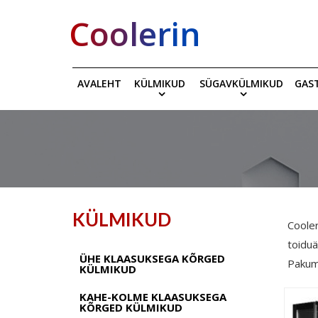
Coolerin
AVALEHT
KÜLMIKUD
SÜGAVKÜLMIKUD
GAS
KÜLMIKUD
Coole
toiduä
ÜHE KLAASUKSEGA KÕRGED
Pakume
KÜLMIKUD
KAHE-KOLME KLAASUKSEGA
KÕRGED KÜLMIKUD