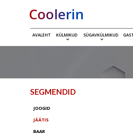
Coolerin
AVALEHT
KÜLMIKUD
SÜGAVKÜLMIKUD
GAS
SEGMENDID
JOOGID
JÄÄTIS
BAAR