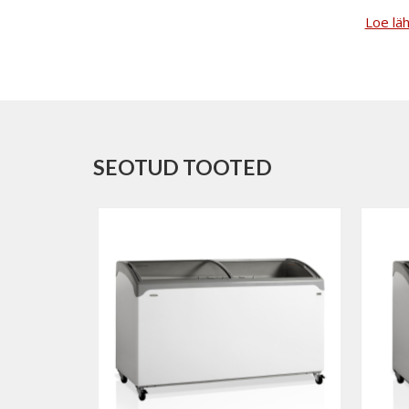
Loe lä
SEOTUD TOOTED