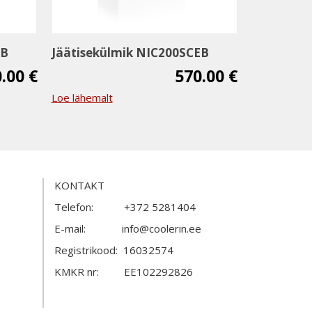
EB
Jäätisekülmik NIC200SCEB
.00 €
570.00 €
Loe lähemalt
KONTAKT
Telefon: +372 5281404
E-mail: info@coolerin.ee
Registrikood: 16032574
KMKR nr: EE102292826