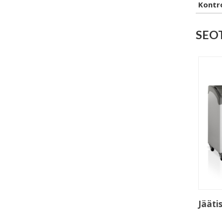
Kontro
SEO
Jääti