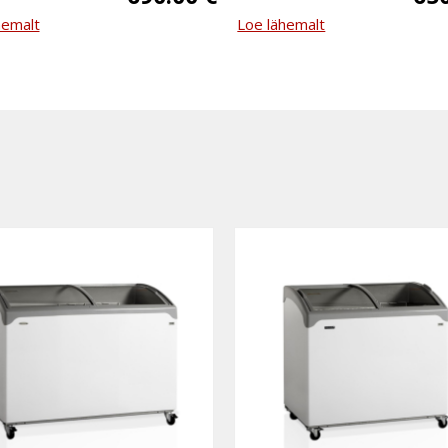
hemalt
Loe lähemalt