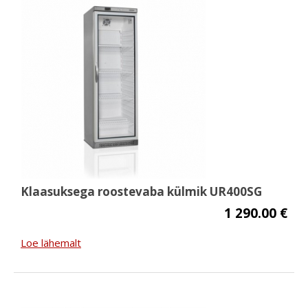
Klaasuksega roostevaba külmik UR400SG
1 290.00 €
Loe lähemalt