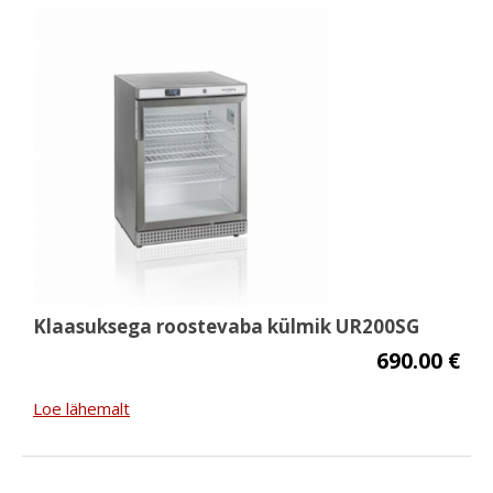
Klaasuksega roostevaba külmik UR200SG
690.00 €
Loe lähemalt