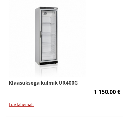
Klaasuksega külmik UR400G
1 150.00 €
Loe lähemalt