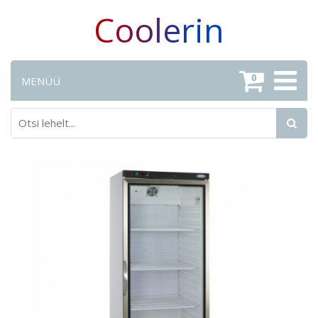
Coolerin
0
MENÜÜ