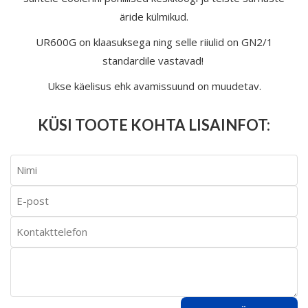
äride külmikud.
UR600G on klaasuksega ning selle riiulid on GN2/1
standardile vastavad!
Ukse käelisus ehk avamissuund on muudetav.
KÜSI TOOTE KOHTA LISAINFOT: