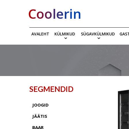
Coolerin
AVALEHT
KÜLMIKUD
SÜGAVKÜLMIKUD
GAS
SEGMENDID
JOOGID
JÄÄTIS
BAAR