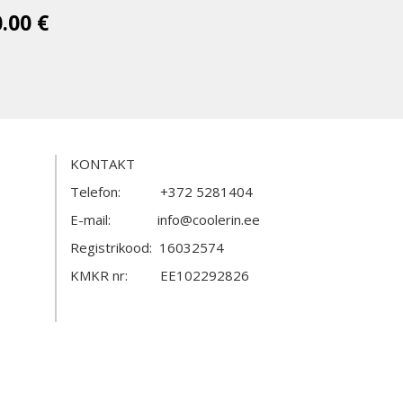
0.00 €
KONTAKT
Telefon: +372 5281404
E-mail: info@coolerin.ee
Registrikood: 16032574
KMKR nr: EE102292826