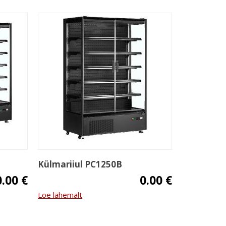
Külmariiul PC1250B
0.00 €
0.00 €
Loe lähemalt