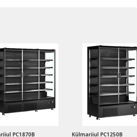
riiul PC1870B
Külmariiul PC1250B